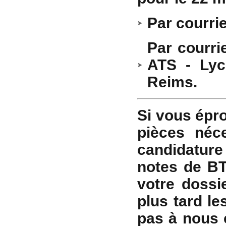
Par courri
Par courri
ATS - Lyc
Reims.
Si vous épro
pièces néce
candidature
notes de BT
votre dossi
plus tard le
pas à nous c