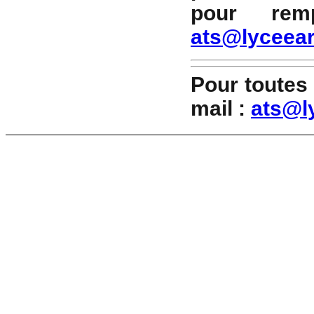
pour rem
ats@lyceear
Pour toutes
mail :
ats@l