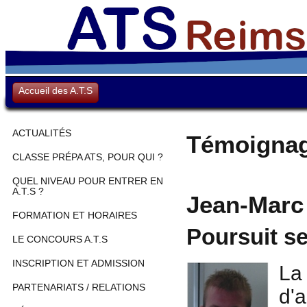
Accueil des A.T.S
ACTUALITÉS
Témoigna
CLASSE PRÉPA ATS, POUR QUI ?
QUEL NIVEAU POUR ENTRER EN
A.T.S ?
Jean-Marc
FORMATION ET HORAIRES
Poursuit se
LE CONCOURS A.T.S
INSCRIPTION ET ADMISSION
La
PARTENARIATS / RELATIONS
d'