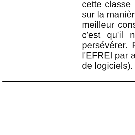
cette classe
sur la manière
meilleur con
c'est qu'il
persévérer. 
l'EFREI par
de logiciels).