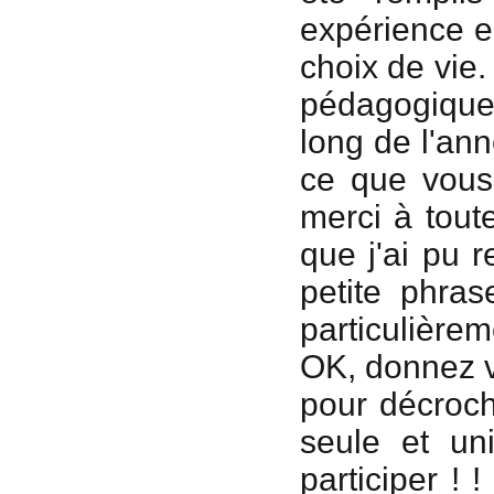
expérience en
choix de vie.
pédagogique
long de l'an
ce que vous
merci à tout
que j'ai pu r
petite phras
particulière
OK, donnez v
pour décroch
seule et un
participer ! 