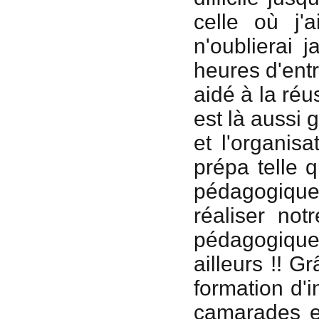
celle où j'
n'oublierai 
heures d'entr
aidé à la réu
est là aussi g
et l'organis
prépa telle 
pédagogique
réaliser no
pédagogique 
ailleurs !! G
formation d'
camarades et