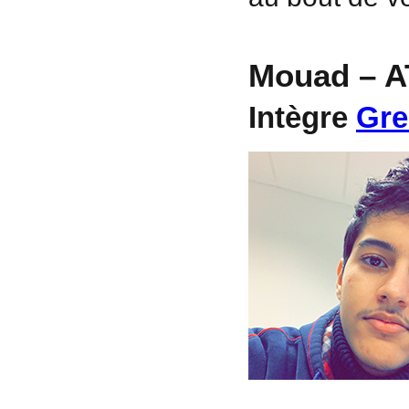
Mouad – A
Intègre
Gre