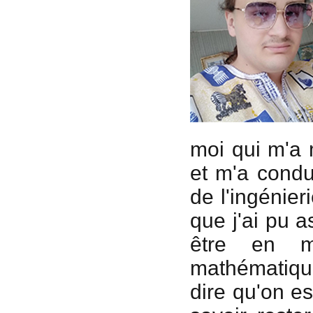
moi qui m'a 
et m'a condui
de l'ingénie
que j'ai pu a
être en m
mathématiques
dire qu'on es