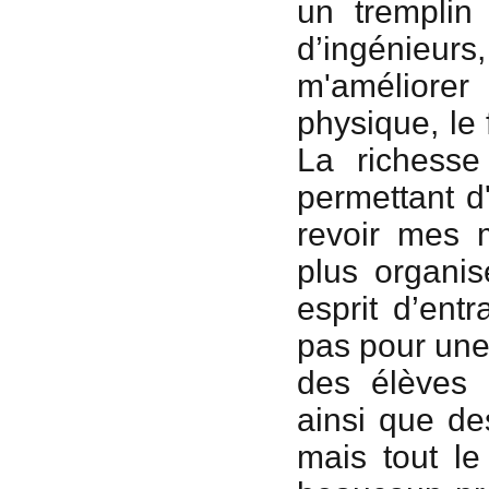
un tremplin
d’ingénieurs
m'améliorer
physique, le f
La richesse
permettant d'
revoir mes m
plus organis
esprit d’ent
pas pour une
des élèves 
ainsi que de
mais tout l