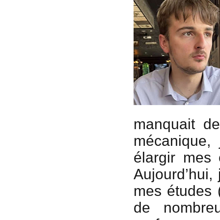
manquait de
mécanique, 
élargir mes
Aujourd’hui,
mes études (t
de nombreu