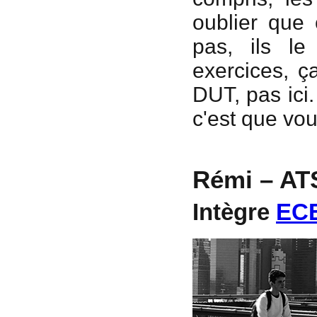
oublier que 
pas, ils le
exercices, ç
DUT, pas ici
c'est que vous
Rémi – AT
Intègre
EC