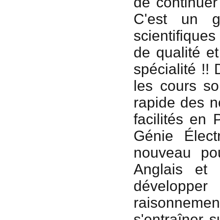
de continuer
C'est un 
scientifiques
de qualité e
spécialité !
les cours so
rapide des n
facilités en
Génie Élect
nouveau pou
Anglais et
développer
raisonnemen
s'entraîner 