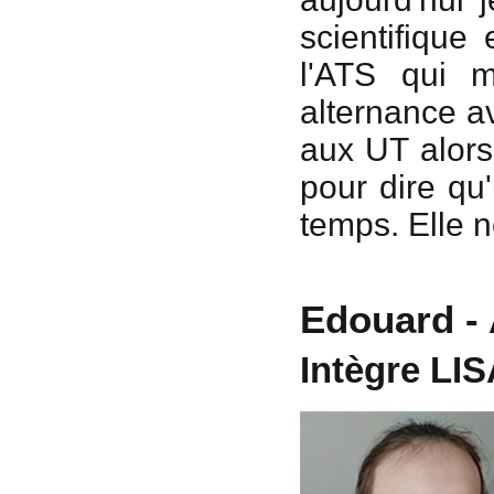
scientifique
l'ATS qui m
alternance a
aux UT alors
pour dire qu
temps. Elle n
Edouard - 
Intègre LI