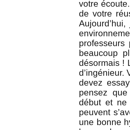
votre écoute
de votre réu
Aujourd’hui,
environnemen
professeurs 
beaucoup pl
désormais ! 
d’ingénieur.
devez essay
pensez que 
début et ne 
peuvent s’av
une bonne hy