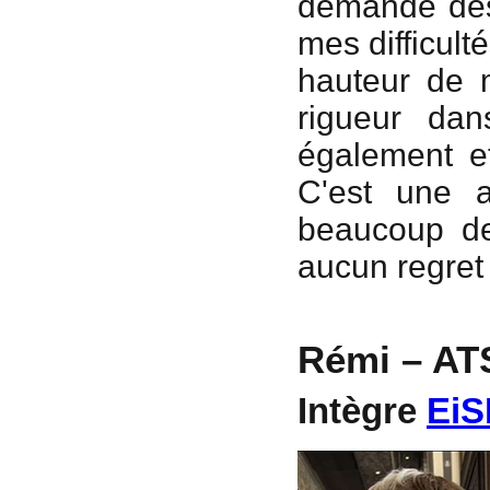
demandé dès 
mes difficulté
hauteur de m
rigueur dan
également et
C'est une a
beaucoup de 
aucun regret
Rémi – AT
Intègre
EiS