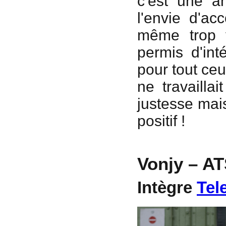
c'est une an
l'envie d'ac
même trop v
permis d'int
pour tout ceu
ne travaill
justesse mai
positif !
Vonjy – AT
Intègre
Tel