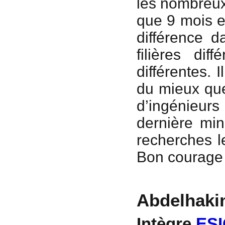
les nombreux
que 9 mois et
différence 
filières di
différentes. 
du mieux que
d’ingénieurs
dernière mi
recherches le
Bon courage 
Abdelhaki
Intègre
ES