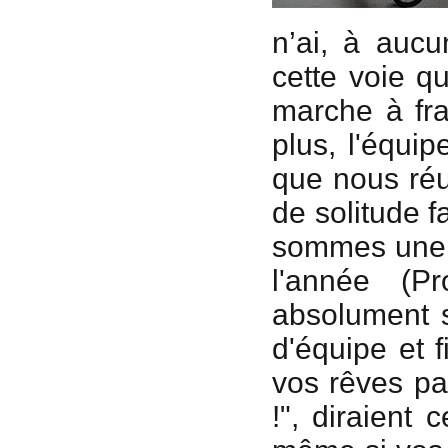
n’ai, à aucu
cette voie q
marche à fra
plus, l'équi
que nous réu
de solitude f
sommes une é
l'année (Pr
absolument s
d'équipe et f
vos rêves pa
!", diraient 