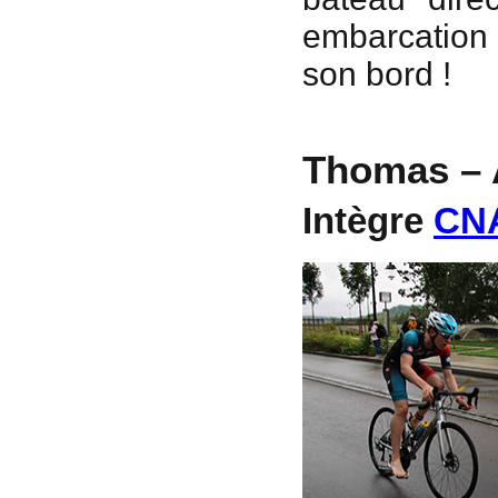
embarcation 
son bord !
Thomas – 
Intègre
CN