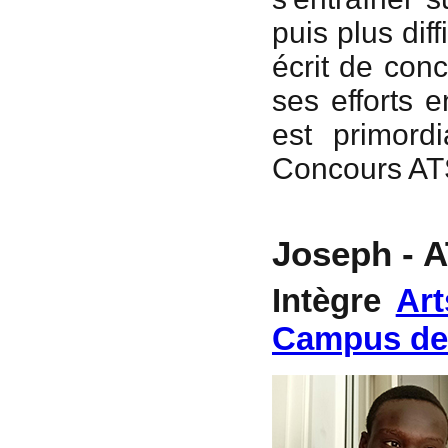
puis plus dif
écrit de con
ses efforts e
est primord
Concours ATS
Joseph - A
Intègre
Art
Campus de