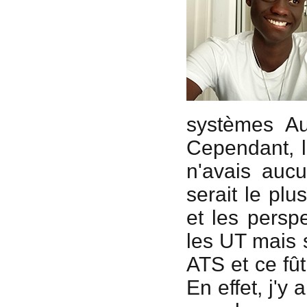
systèmes Au
Cependant, l
n'avais auc
serait le plu
et les perspe
les UT mais 
ATS et ce fû
En effet, j'y