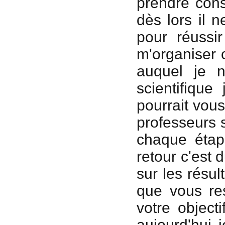
prendre cons
dès lors il 
pour réussi
m'organiser 
auquel je n
scientifique
pourrait vous
professeurs 
chaque étap
retour c'est 
sur les résult
que vous res
votre objecti
aujourd'hui 